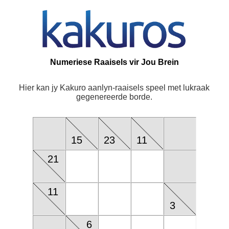
Numeriese Raaisels vir Jou Brein
Hier kan jy Kakuro aanlyn-raaisels speel met lukraak
gegenereerde borde.
15
23
11
21
11
3
6